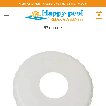
Zum
VERSAND PER PAKETDIENST JETZT NUR 9,90 €
Inhalt
springen
0
FILTER