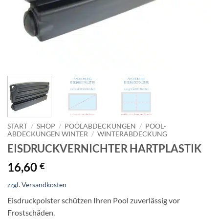
START
/
SHOP
/
POOLABDECKUNGEN
/
POOL­
ABDECKUNGEN WINTER
/
WINTER­ABDECKUNG
EISDRUCKVERNICHTER HARTPLASTIK
16,60
€
zzgl. Versandkosten
Eisdruckpolster schützen Ihren Pool zuverlässig vor
Frostschäden.