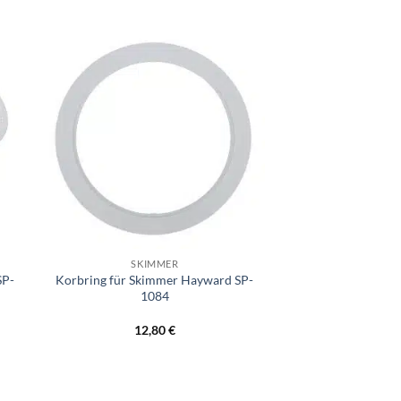
+
SKIMMER
SP-
Korbring für Skimmer Hayward SP-
1084
12,80
€