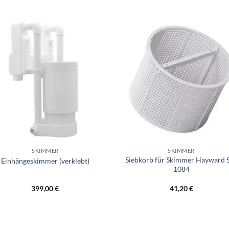
+
SKIMMER
SKIMMER
Siebkorb für Skimmer Hayward 
Einhängeskimmer (verklebt)
1084
399,00
€
41,20
€