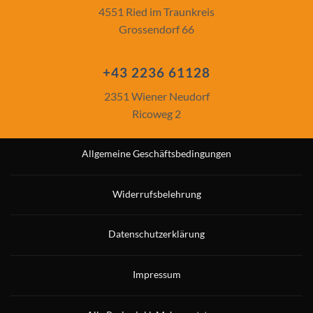
4551 Ried im Traunkreis
Grossendorf 66
+43 2236 61128
2351 Wiener Neudorf
Ricoweg 2
Allgemeine Geschäftsbedingungen
Widerrufsbelehrung
Datenschutzerklärung
Impressum