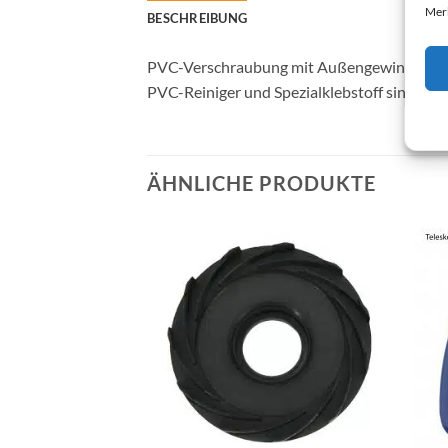
Merk
BESCHREIBUNG
PVC-Verschraubung mit Außengewinde 50 mm
PVC-Reiniger und Spezialklebstoff sind eben
ÄHNLICHE PRODUKTE
+
+