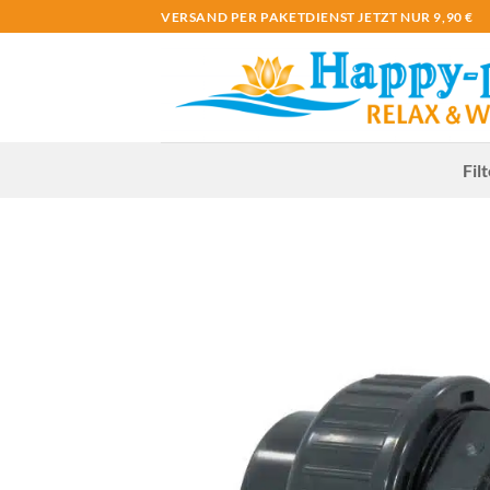
Zum
VERSAND PER PAKETDIENST JETZT NUR 9,90 €
Inhalt
springen
Fil