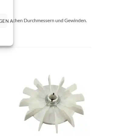
schiedlichen Durchmessern und Gewinden.
GEN ANZEIGEN
+