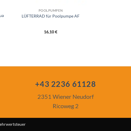
POOLPUMPEN
ua
LÜFTERRAD für Poolpumpe AF
16,10
€
+43 2236 61128
2351 Wiener Neudorf
Ricoweg 2
 Mehrwertsteuer